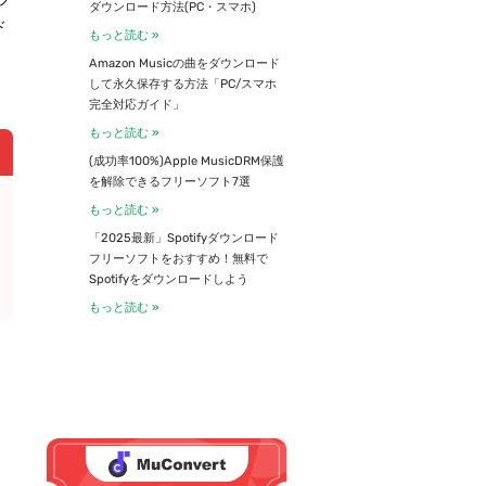
ダウンロード方法(PC・スマホ)
ド
もっと読む »
こ
Amazon Musicの曲をダウンロード
して永久保存する方法「PC/スマホ
完全対応ガイド」
もっと読む »
(成功率100%)Apple MusicDRM保護
を解除できるフリーソフト7選
もっと読む »
「2025最新」Spotifyダウンロード
フリーソフトをおすすめ！無料で
Spotifyをダウンロードしよう
もっと読む »