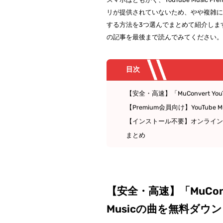
リが提供されていないため、やや複雑になり
する方法を3つ選んでまとめて紹介します。
の記事を最後まで読んでみてください
目次
【安全・高速】「MuConvert Yo
【Premium会員向け】YouTube
【インストール不要】オンラインツ
まとめ
【安全・高速】「MuConve
Musicの曲を無料ダウ