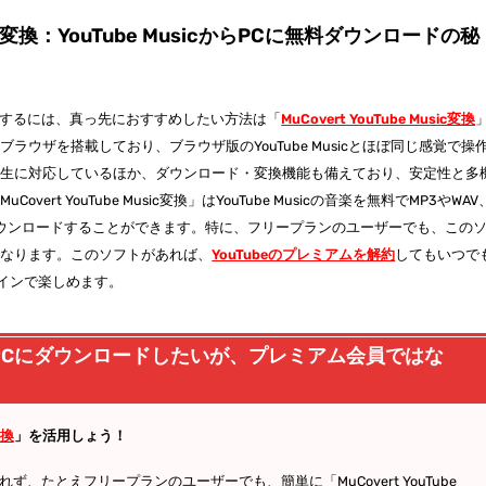
Music変換：YouTube MusicからPCに無料ダウンロードの秘
ンロードするには、真っ先におすすめしたい方法は「
MuCovert YouTube Music変換
ウザを搭載しており、ブラウザ版のYouTube Musicとほぼ同じ感覚で操
再生に対応しているほか、ダウンロード・変換機能も備えており、安定性と多
rt YouTube Music変換」はYouTube Musicの音楽を無料でMP3やWAV
にダウンロードすることができます。特に、フリープランのユーザーでも、この
になります。このソフトがあれば、
YouTubeのプレミアムを解約
してもいつで
フラインで楽しめます。
の楽曲をPCにダウンロードしたいが、プレミアム会員ではな
変換
」を活用しょう！
限されず、たとえフリープランのユーザーでも、簡単に「MuCovert YouTube