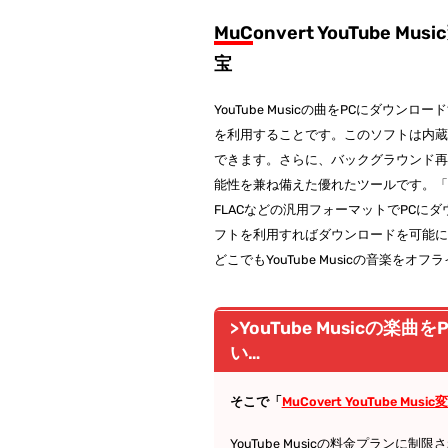
MuConvert YouTube 
宝
YouTube Musicの曲をPCにダウ
を利用することです。このソフトは内蔵ブラ
できます。さらに、バックグラウンド
能性を兼ね備えた優れたツールです。「MuCove
FLACなどの汎用フォーマットでPC
フトを利用すればダウンロードを可能
どこでもYouTube Musicの音楽をオ
>YouTube Music
い…
そこで「
MuCovert YouTube Music
YouTube Musicの料金プランに制