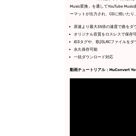
Music変換」を通してYouTube 
ーマットが出力され、CDに焼いたり
原速より最大35倍の速度で曲をダ
オリジナル音質をロスレスで保存
ID3タグや、歌詞LRCファイルを
永久保存可能
一括ダウンロード対応
動画チュートリアル：MuConvert You