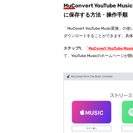
MuConvert YouTube 
に保存する方法・操作手順
「MuCovert YouTube Music変
ダウンロードすることができます。具
ステップ1、
「
MuCovert YouTube Mus
て、YouTube Musicのホームページ