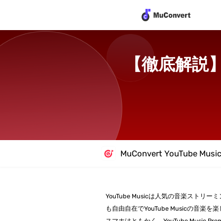
【徹底解説】Y
MuConvert YouTube Mus
YouTube Musicは人気の音楽ス
も自由自在でYouTube Musicの音楽
スマホはともかく、YouTube Musi