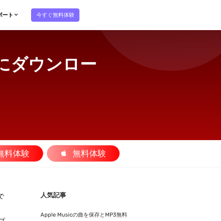
今すぐ無料体験
ポート
PCにダウンロー
無料体験
無料体験
人気記事
で
Apple Musicの曲を保存とMP3無料
プ