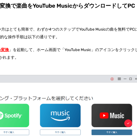
Music変換で楽曲をYouTube MusicからダウンロードしてPC
換」の使い方はとても簡単で、わずか4つのステップでYouTube Musicの曲を無料でPC
体的な操作手順は以下の通りです。
ic変換
」を起動して、ホーム画面で「YouTube Music」のアイコンをクリック
が開かれます。