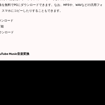
Music曲を無料でPCにダウンロードできます。なお、MP3や、WAVなどの汎用フォ
、スマホにコピーしたりすることもできます。
ウンロード
可能
ダウンロード
Tube Music音楽変換