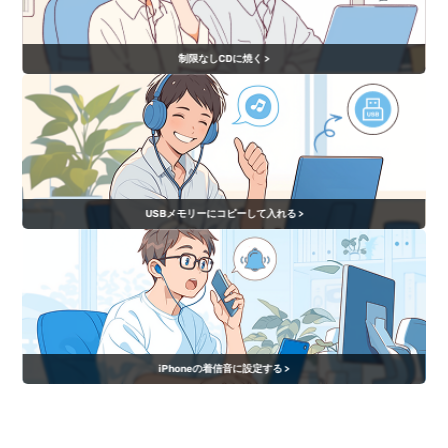
制限なしCDに焼く >
USBメモリーにコピーして入れる >
iPhoneの着信音に設定する >