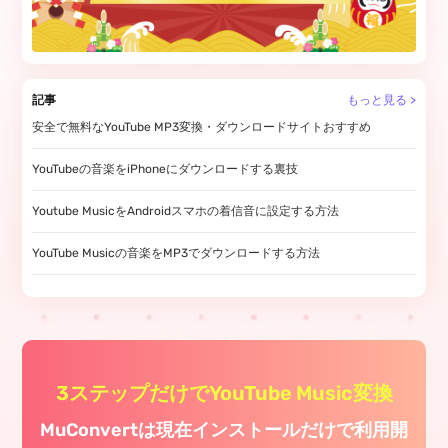
記事
もっと見る >
安全で無料なYouTube MP3変換・ダウンロードサイトおすすめ
YouTubeの音楽をiPhoneにダウンロードする裏技
Youtube MusicをAndroidスマホの着信音に設定する方法
YouTube Musicの音楽をMP3でダウンロードする方法
3ステップだけでYouTube Music変換
MuConvertは現在インストールだけで利用開