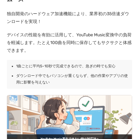
独自開発のハードウェア加速機能により、業界初の35倍速ダウ
ンロードを実現！
デバイスの性能を有効に活用して、YouTube Music変換中の負荷
を軽減します。たとえ100曲を同時に保存してもサクサクと体感
できます。
1曲ごとに平均5~10秒で完成できるので、急ぎの時でも安心
ダウンロード中でもパソコンが重くならず、他の作業やアプリの使
用に影響を与えない
YouTube Music再生できない時の対応法 >