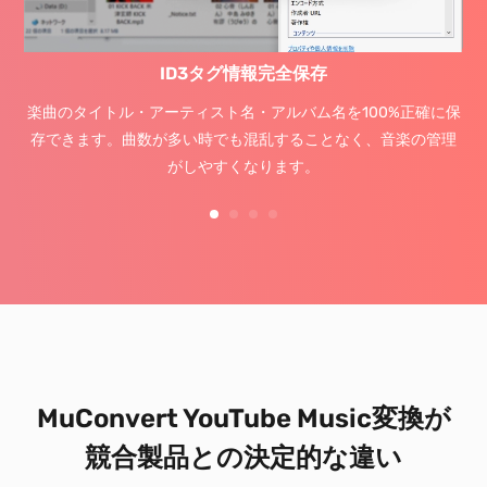
ID3タグ情報完全保存
楽曲のタイトル・アーティスト名・アルバム名を100%正確に保
存できます。曲数が多い時でも混乱することなく、音楽の管理
がしやすくなります。
MuConvert YouTube Music変換が
競合製品との決定的な違い