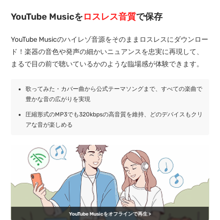
YouTube Musicを
ロスレス音質
で保存
YouTube Musicのハイレゾ音源をそのままロスレスにダウンロー
ド！楽器の音色や発声の細かいニュアンスを忠実に再現して、
まるで目の前で聴いているかのような臨場感が体験できます。
歌ってみた・カバー曲から公式テーマソングまで、すべての楽曲で
豊かな音の広がりを実現
圧縮形式のMP3でも320kbpsの高音質を維持、どのデバイスもクリ
アな音が楽しめる
YouTube Musicをオフラインで再生 >