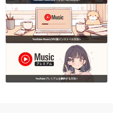
YouTube MusicのPC版インストール方法 >
YouTubeプレミアムを解約する方法 >