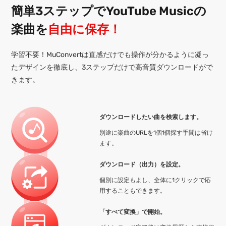
簡単3ステップでYouTube Musicの
楽曲を
自由に保存！
学習不要！MuConvertは直感だけでも操作が分かるように凝っ
たデザインを徹底し、3ステップだけで高音質ダウンロードがで
きます。
ダウンロードしたい曲を検索します。
別途に楽曲のURLを1個1個探す手間は省け
ます。
ダウンロード（出力）を設定。
個別に設定もよし、全体に1クリックで応
用することもできます。
「すべて変換」で開始。