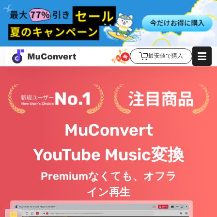
最安値で購入
MuConvert
YouTube Music変換
Premiumなくても、オフラ
イン再生