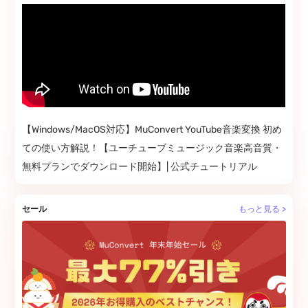
【Windows/MacOS対応】MuConvert YouTube音楽変換 初め
ての使い方解説！【ユーチューブミュージック音楽高音質・
無料プランでダウンロード開始】| 公式チュートリアル
セール
もっと見る >