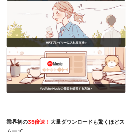
MP3プレイヤーに入れる方法 >
YouTube Musicの音楽を録音する方法 >
業界初の
35倍速！
大量ダウンロードも驚くほどス
ムーズ