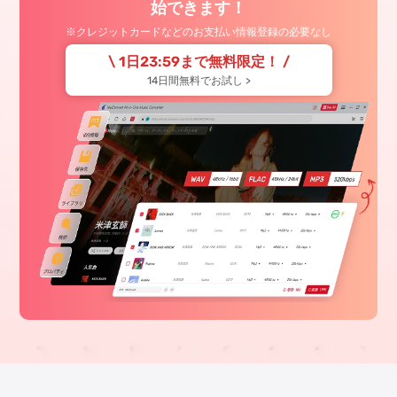
始できます！
※クレジットカードなどのお支払い情報登録の必要なし
\
1日23:59
まで無料限定！ /
14日間無料でお試し >