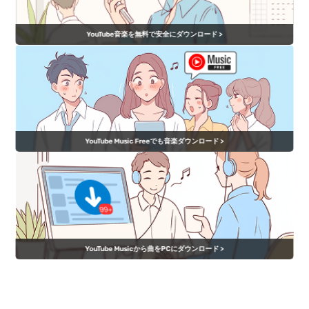
YouTube音楽を無料で安全にダウンロード >
YouTube Music Freeでも音楽ダウンロード >
YouTube Musicから曲をPCにダウンロード >