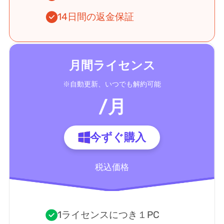
14日間の返金保証
月間ライセンス
※自動更新、いつでも解約可能
/月
今ずぐ購入
税込価格
1ライセンスにつき１PC