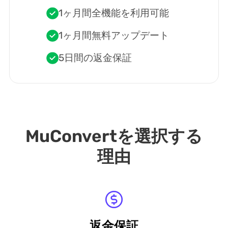
1ヶ月間全機能を利用可能
1ヶ月間無料アップデート
5日間の返金保証
MuConvertを選択する
理由
返金保証