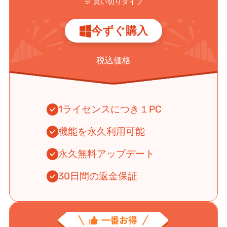
※ 買い切りタイプ
今ずぐ購入
税込価格
1ライセンスにつき１PC
機能を永久利用可能
永久無料アップデート
30日間の返金保証