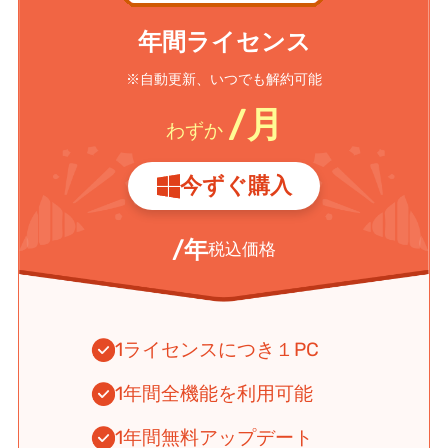
年間ライセンス
※自動更新、いつでも解約可能
/月
わずか
今ずぐ購入
/年
税込価格
1ライセンスにつき１PC
1年間全機能を利用可能
1年間無料アップデート