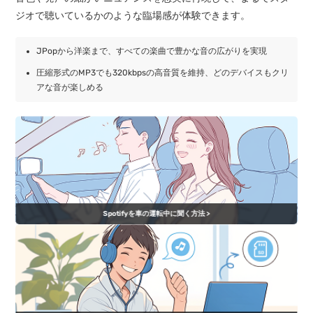
ジオで聴いているかのような臨場感が体験できます。
JPopから洋楽まで、すべての楽曲で豊かな音の広がりを実現
圧縮形式のMP3でも320kbpsの高音質を維持、どのデバイスもクリ
アな音が楽しめる
Spotifyを車の運転中に聞く方法 >