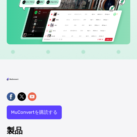
MuConvertを購読する
製品