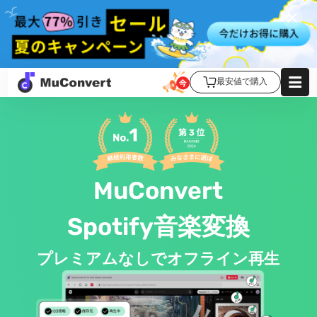
最安値で購入
MuConvert
Spotify音楽変換
プレミアムなしでオフライン再生