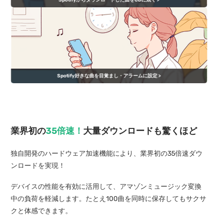
Spotify好きな曲を目覚まし・アラームに設定 >
業界初の
35倍速！
大量ダウンロードも驚くほど
独自開発のハードウェア加速機能により、業界初の35倍速ダウ
ンロードを実現！
デバイスの性能を有効に活用して、アマゾンミュージック変換
中の負荷を軽減します。たとえ100曲を同時に保存してもサクサ
クと体感できます。