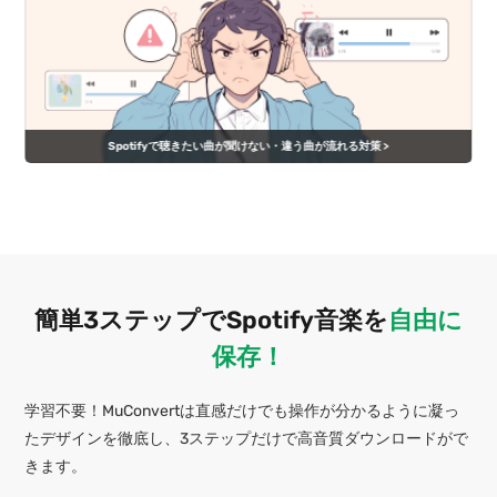
Spotifyで聴きたい曲が聞けない・違う曲が流れる対策 >
簡単3ステップでSpotify音楽を
自由に
保存！
学習不要！MuConvertは直感だけでも操作が分かるように凝っ
たデザインを徹底し、3ステップだけで高音質ダウンロードがで
きます。