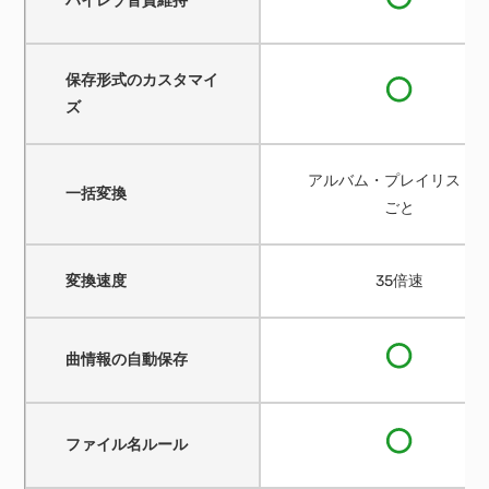
ハイレゾ音質維持
保存形式のカスタマイ
ズ
アルバム・プレイリスト
一括変換
ごと
変換速度
35倍速
曲情報の自動保存
ファイル名ルール