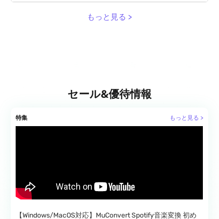
もっと見る >
セール&優待情報
特集
もっと見る >
【Windows/MacOS対応】MuConvert Spotify音楽変換 初め