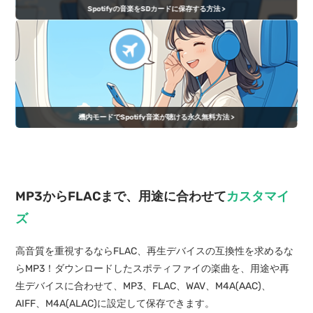
Spotifyの音楽をSDカードに保存する方法 >
機内モードでSpotify音楽が聴ける永久無料方法 >
MP3からFLACまで、用途に合わせて
カスタマイ
ズ
高音質を重視するならFLAC、再生デバイスの互換性を求めるな
らMP3！ダウンロードしたスポティファイの楽曲を、用途や再
生デバイスに合わせて、MP3、FLAC、WAV、M4A(AAC)、
AIFF、M4A(ALAC)に設定して保存できます。