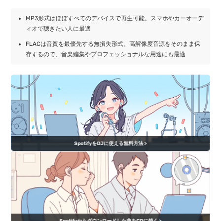
MP3形式はほぼすべてのデバイスで再生可能。スマホやカーオーデ
ィオで聴きたい人に最適
FLACは音質を最優先する無損失形式。高解像度音源をそのまま保
存するので、音楽編集やプロフェッショナルな用途にも最適
SpotifyをDJに使える無料方法 >
Spotifyからダウンロードした曲をCDに焼く >