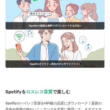
Spotifyの楽曲を無料でダウンロードする方法 >
Spotifyオフライン再生のやり方ワイファイ >
Spotifyを
ロスレス音質
で楽しむ
Spotifyのハイレゾ音源をHiFi級の品質にダウンロード！楽器の
音色や発声の細かいニュアンスを忠実に再現して、まるでスタ