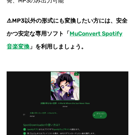
発、MP3のみ出力可能
⚠️MP3以外の形式にも変換したい方には、安全
かつ安定な専用ソフト「
MuConvert Spotify
音楽変換
」を利用しましょう。