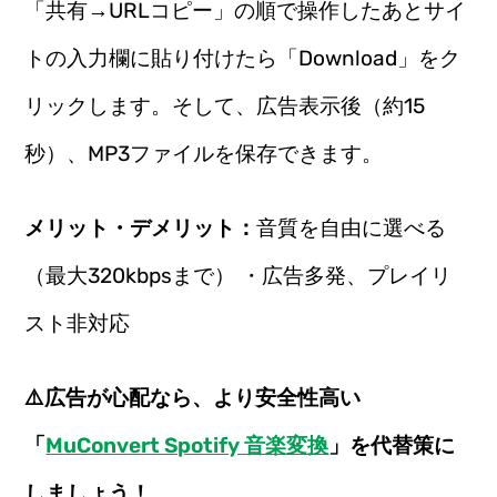
「共有→URLコピー」の順で操作したあとサイ
トの入力欄に貼り付けたら「Download」をク
リックします。そして、広告表示後（約15
秒）、MP3ファイルを保存できます。
メリット・デメリット：
音質を自由に選べる
（最大320kbpsまで） ・広告多発、プレイリ
スト非対応
⚠️広告が心配なら、より安全性高い
「
MuConvert Spotify 音楽変換
」を代替策に
しましょう！