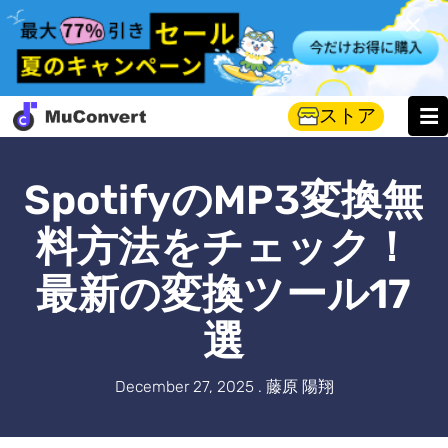
ストア
SpotifyのMP3変換無
料方法をチェック！
最新の変換ツール17
選
December 27, 2025 . 藤原 陽翔