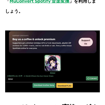
「
MuConvert Spotify 音楽変換
」を利用しま
しょう。