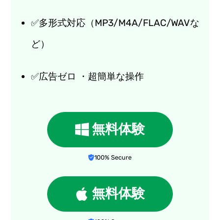
✅多形式対応（MP3/M4A/FLAC/WAVな
ど）
✅広告ゼロ ・超簡単な操作
無料体験
100% Secure
無料体験