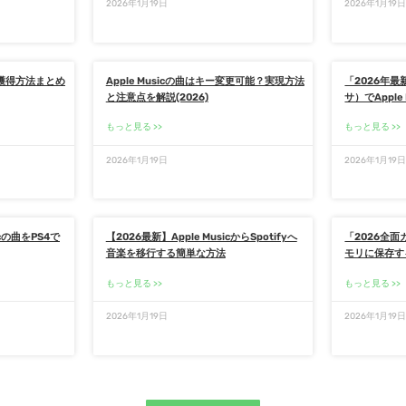
2026年1月19日
2026年1月19
アル獲得方法まとめ
Apple Musicの曲はキー変更可能？実現方法
「2026年最新
と注意点を解説(2026)
サ）でApple
もっと見る
もっと見る
2026年1月19日
2026年1月19
icの曲をPS4で
【2026最新】Apple MusicからSpotifyへ
「2026全面ガ
音楽を移行する簡単な方法
モリに保存する
もっと見る
もっと見る
2026年1月19日
2026年1月19