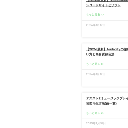
【2026年最新】SoundClo
ンロードサイトとソフト
もっと見る
2026年1月19日
【2026最新】Audacity
い方と高音質録音法
もっと見る
2026年1月19日
デススト2ミュージックプレ
音楽再生方法(曲一覧)
もっと見る
2025年7月10日