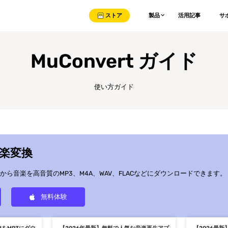
ストア
製品
活用記事
サ
MuConvert ガイド
使い方ガイド
 音楽変換
ら音楽を高音質のMP3、M4A、WAV、FLACなどにダウンロードできます。
無料体験