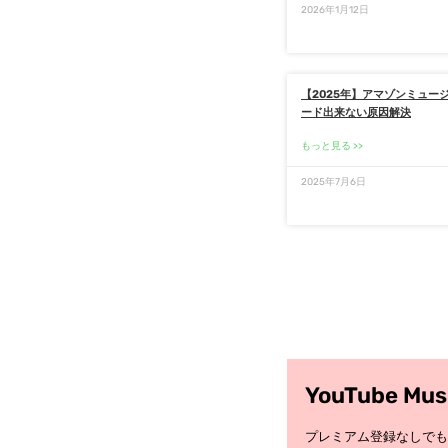
2026年1月12日
【2025年】アマゾンミュー
ード出来ない原因解決
もっと見る
2025年7月6日
YouTube Mu
プレミアム登録なしでもY