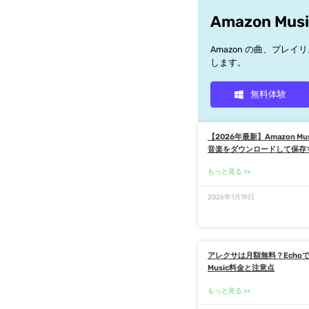
Amazon Mus
Amazon の曲、プレ
します。
無料体験
【2026年最新】Amazon Mu
音楽をダウンロードして保存
もっと見る
2026年1月19日
アレクサは月額無料？Echoで
Music料金と注意点
もっと見る