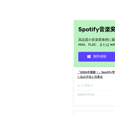
Spotify音楽
高品質の音楽変換用に最適
M4A、FLAC、または
無料体験
「2026年最新！」Spotif
し込み方法と注意点
もっと見る
2026年1月19日