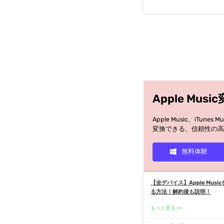
Apple Musi
Apple Music、iT
変換できる、信頼性の高い
無料体験
【全デバイス】Apple Mus
る方法！解約後も説明！
もっと見る