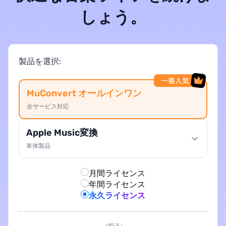
しょう。
製品を選択:
MuConvert オールインワン
全サービス対応
Apple Music変換
単体製品
月間ライセンス
年間ライセンス
永久ライセンス