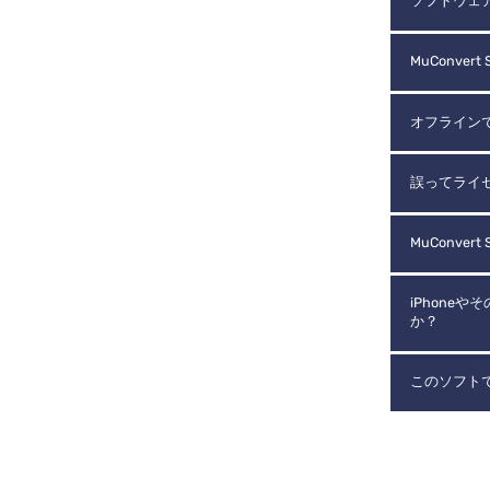
ソフトウェ
MuConvert
オフラインでMu
誤ってライ
MuConvert
iPhone
か？
このソフトで