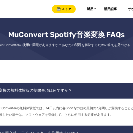
ストア
製品
活用記事
サ
MuConvert Spotify音楽変換 FAQs
t Music Converterの使用に問題がありますか？あなたの問題を解決するための答えを見つけ
y音楽変換の無料体験版の制限事項は何ですか？
Music Converterの無料体験版では、14日以内に各Spotifyの曲の最初の3分間しか変換するこ
換したい場合は、ソフトウェアを登録して、さらに使用する必要があります。