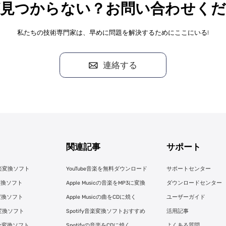
が見つからない？お問い合わせくだ
私たちの技術専門家は、早めに問題を解決するためにここにいる!
連絡する
関連記事
サポート
e音楽変換ソフト
YouTube音楽を無料ダウンロード
サポートセンター
楽変換ソフト
Apple Musicの音楽をMP3に変換
ダウンロードセンター
ic変換ソフト
Apple Musicの曲をCDに焼く
ユーザーガイド
楽変換ソフト
Spotify音楽変換ソフトおすすめ
活用記事
usic変換ソフト
Spotifyの音楽をCDに焼く
よくある質問