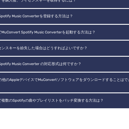
アを購入後、ライセンスキーを取得するには？
 Spotify Music Converterを登録する方法は？
Convert Spotify Music Converterを起動する方法は？
センスキーを紛失した場合はどうすればよいですか？
 Spotify Music Converter の対応形式は何ですか？
やその他のAppleデバイスでMuConvertソフトウェアをダウンロードすることは
複数のSpotifyの曲やプレイリストをバッチ変換する方法は？