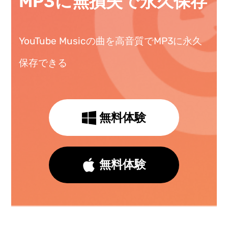
MP3に無損失で永久保存
YouTube Musicの曲を高音質でMP3に永久
保存できる
無料体験
無料体験