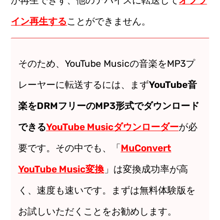
か再生できず、他のデバイスに転送して
オフラ
イン再生する
ことができません。
そのため、YouTube Musicの音楽をMP3プ
レーヤーに転送するには、まず
YouTube音
楽をDRMフリーのMP3形式でダウンロード
できる
YouTube Musicダウンローダー
が必
要です。その中でも、「
MuConvert
YouTube Music変換
」は変換成功率が高
く、速度も速いです。まずは無料体験版を
お試しいただくことをお勧めします。