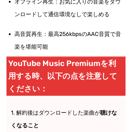
オフライン再生：お気に入りの音楽をダウ
ンロードして通信環境なしで楽しめる
高音質再生：最高256kbpsのAAC音質で音
楽を堪能可能
YouTube Music Premiumを利
用する時、以下の点を注意して
ください：
1. 解約後はダウンロードした楽曲が
聴けな
くなること