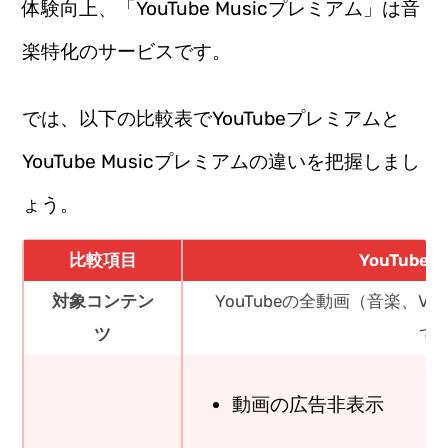
体験向上、「YouTube Musicプレミアム」は音
楽特化のサービスです。
では、以下の比較表でYouTubeプレミアムと
YouTube Musicプレミアムの違いを把握しまし
ょう。
比較項目
YouTub
対象コンテン
YouTubeの全動画（音楽、V
ツ
て
動画の広告非表示