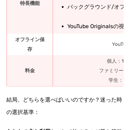
特長機能
バックグラウンド/オフ
YouTube Originalsの視聴
オフライン保
YouTu
存
個人：1,2
料金
ファミリー：2
学生：78
結局、どちらを選べばいいのですか？迷った時
の選択基準：