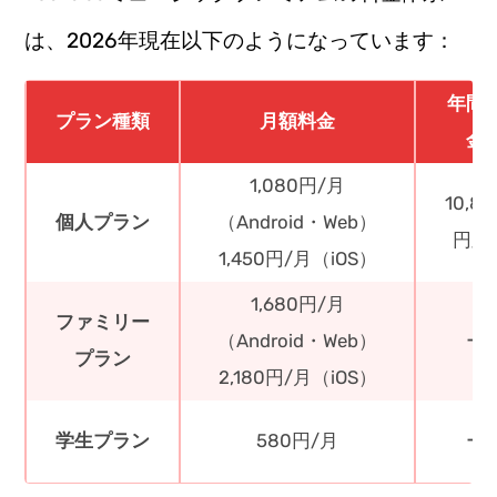
は、2026年現在以下のようになっています：
年間
プラン種類
月額料金
金
1,080円/月
10,80
個人プラン
（Android・Web）
円/
1,450円/月（iOS）
1,680円/月
ファミリー
（Android・Web）
ー
プラン
2,180円/月（iOS）
学生プラン
580円/月
ー