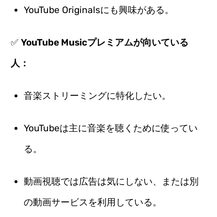
YouTube Originalsにも興味がある。
✅
YouTube Musicプレミアムが向いている
人：
音楽ストリーミングに特化したい。
YouTubeは主に音楽を聴くために使ってい
る。
動画視聴では広告は気にしない、または別
の動画サービスを利用している。