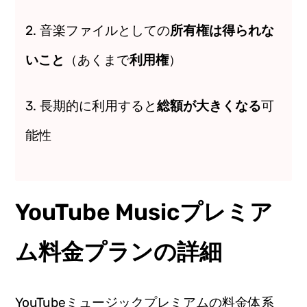
2. 音楽ファイルとしての
所有権は得られな
いこと
（あくまで
利用権
）
3. 長期的に利用すると
総額が大きくなる
可
能性
YouTube Musicプレミア
ム料金プランの詳細
YouTubeミュージックプレミアムの料金体系