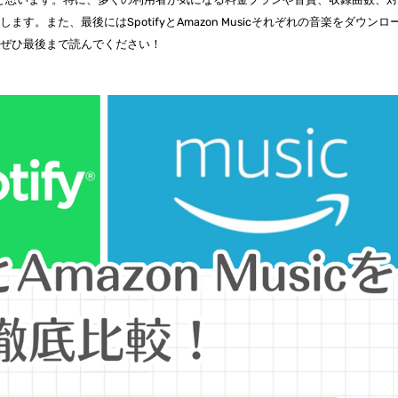
。また、最後にはSpotifyとAmazon Musicそれぞれの音楽をダウンロ
、ぜひ最後まで読んでください！