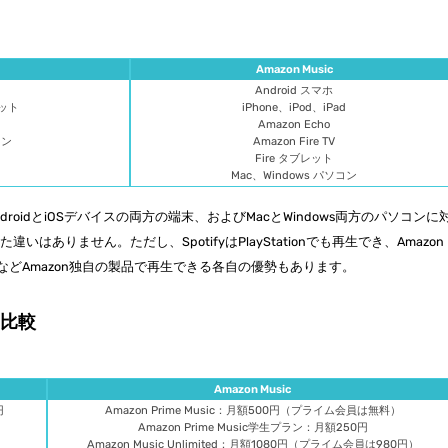
Amazon Music
Android スマホ
レット
iPhone、iPod、iPad
d
Amazon Echo
コン
Amazon Fire TV
Fire タブレット
Mac、Windows パソコン
も、AndroidとiOSデバイスの両方の端末、およびMacとWindows両方のパソコンに
ありません。ただし、SpotifyはPlayStationでも再生でき、Amazon
 Fire TVなどAmazon独自の製品で再生できる各自の優勢もあります。
の比較
Amazon Music
円
Amazon Prime Music：月額500円（プライム会員は無料）
Amazon Prime Music学生プラン：月額250円
Amazon Music Unlimited：月額1080円（プライム会員は980円）