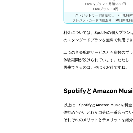
Familyプラン：月額1580円
Freeプラン：0円
クレジットカード情報なし：7日無料体
クレジットカード情報あり：30日間無料
料金については、Spotifyの個人プラン
のスタンダードプランを無料で利用でき、Amaz
二つの音楽配信サービスとも多数のプラ
体験期間が設けられています。ただし、すで
再生できるのは、やはりお得ですね。
SpotifyとAmazon
以上は、SpotifyとAmazon Mu
体掴めたが、どれが自分に一番合っているのか
それぞれのメリットとデメリットを紹