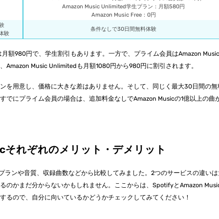
Amazon Music Unlimited学生プラン：月額580円
Amazon Music Free：0円
験
条件なしで30日間無料体験
体験
は月額980円で、学生割引もあります。一方で、プライム会員はAmazon Musi
on Music Unlimitedも月額1080円から980円に割引されます。
ンを用意し、価格に大きな差はありません。そして、同じく最大30日間の無
にプライム会員の場合は、追加料金なしでAmazon Musicの1億以上の曲
 Musicそれぞれのメリット・デメリット
sicを料金プランや音質、収録曲数などから比較してみました。2つのサービスの違い
まだ分からないかもしれません。ここからは、SpotifyとAmazon Musi
介するので、自分に向いているかどうかチェックしてみてください！