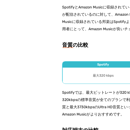
SpotifyとAmazon Musicに収
が配信されているのに対して、Amazon
Musicに収録されている邦楽はSpoti
用者にとって、Amazon Musicが良
音質の比較
Spotify
最大320 kbps
Spotifyでは、最大ビットレートが320
320kbpsの標準音質が全てのプランで利用で
質と最大3730kbpsのUltra H
Amazon Musicがよりおすすめです。