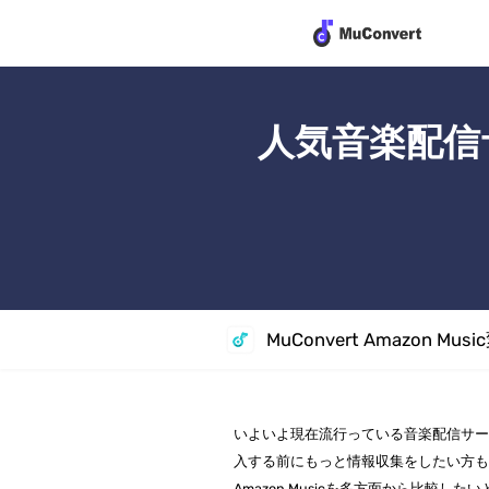
人気音楽配信サー
MuConvert Amazon Mus
いよいよ現在流行っている音楽配信サ
入する前にもっと情報収集をしたい方も多
Amazon Musicを多方面から比