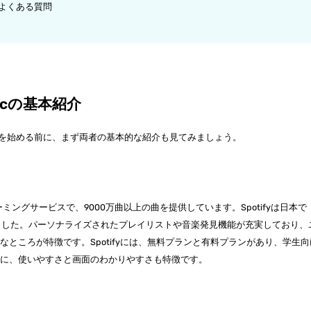
関するよくある質問
usicの基本紹介
具体的な比較を始める前に、まず両者の基本的な紹介も見てみましょう。
ーミングサービスで、9000万曲以上の曲を提供しています。Spotifyは日本で
めました。パーソナライズされたプレイリストや音楽発見機能が充実しており、
ところが特徴です。Spotifyには、無料プランと有料プランがあり、学生向
かに、使いやすさと画面のわかりやすさも特徴です。