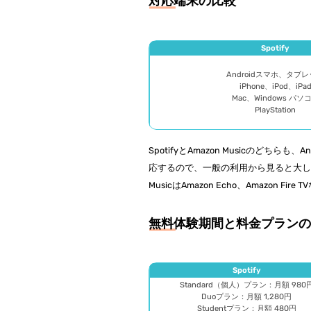
対応端末の比較
Spotify
Androidスマホ、タブ
iPhone、iPod、iPa
Mac、Windows パソ
PlayStation
SpotifyとAmazon Musicのどちら
応するので、一般の利用から見ると大した違いは
MusicはAmazon Echo、Amazon
無料体験期間と料金プラン
Spotify
Standard（個人）プラン：月額 980
Duoプラン：月額 1,280円
Studentプラン：月額 480円