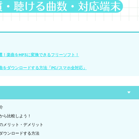
オススメ9選！楽曲をMP3に変換できるフリーソフト！
の楽曲をダウンロードする方法「PC/スマホ全対応」
紹介
多角度から比較しよう！
それぞれのメリット・デメリット
の音楽をダウンロードする方法