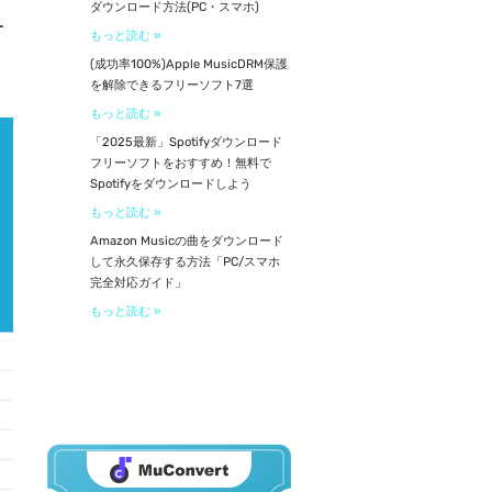
ダウンロード方法(PC・スマホ)
ー
もっと読む »
(成功率100%)Apple MusicDRM保護
を解除できるフリーソフト7選
もっと読む »
「2025最新」Spotifyダウンロード
フリーソフトをおすすめ！無料で
Spotifyをダウンロードしよう
もっと読む »
Amazon Musicの曲をダウンロード
して永久保存する方法「PC/スマホ
完全対応ガイド」
もっと読む »