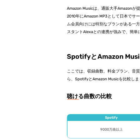
Amazon Musicは、通販大手Am
2010年にAmazon MP3として日本
ム会員向けには特別なプランがある一方で
スタントAlexaとの連携が強みで、簡
SpotifyとAmazon
ここでは、収録曲数、料金プラン、音
ら、SpotifyとAmazon Musicを比較
聴ける曲数の比較
Spotify
9000万曲以上