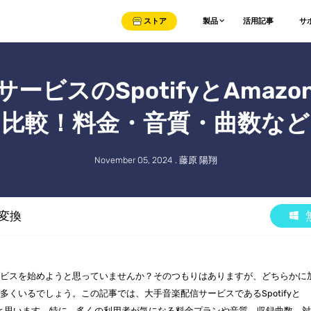
ストア
製品
活用記事
サ
ビスのSpotifyとAmazon
比較！料金・音質・曲数など
November 05, 2024 . 藤原 陽翔
ic変換
ービスを始めようと思っていませんか？そのつもりはありますが、どちらかに
くいるでしょう。この記事では、大手音楽配信サービスであるSpotifyと
較したいと思います。特に、多くの利用者が気になる料金プランや音質、収録曲数、