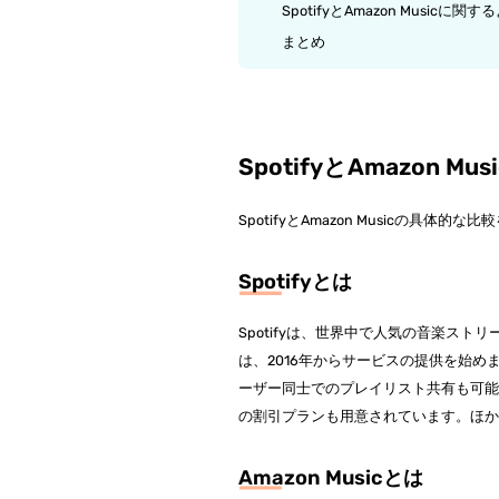
SpotifyとAmazon Musicに
まとめ
SpotifyとAmazon M
SpotifyとAmazon Musicの
Spotifyとは
Spotifyは、世界中で人気の音楽ストリ
は、2016年からサービスの提供を始
ーザー同士でのプレイリスト共有も可能な
の割引プランも用意されています。ほ
Amazon Musicとは