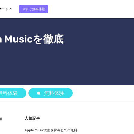
今すぐ無料体験
ポート
 Musicを徹底
無料体験
無料体験
人気記事
加
Apple Musicの曲を保存とMP3無料
対