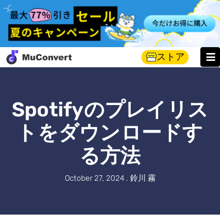
ストア
Spotifyのプレイリス
トをダウンロードす
る方法
October 27, 2024 . 鈴川 霧