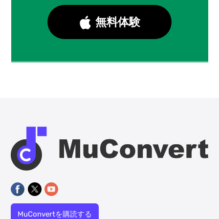
無料体験
MuConvertを購読する