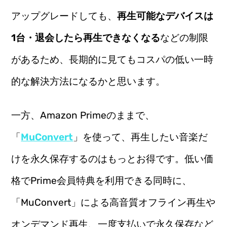
アップグレードしても、
再生可能なデバイスは
1台・退会したら再生できなくなる
などの制限
があるため、長期的に見てもコスパの低い一時
的な解決方法になるかと思います。
一方、Amazon Primeのままで、
「
MuConvert
」を使って、再生したい音楽だ
けを永久保存するのはもっとお得です。低い価
格でPrime会員特典を利用できる同時に、
「MuConvert」による高音質オフライン再生や
オンデマンド再生、一度支払いで永久保存など