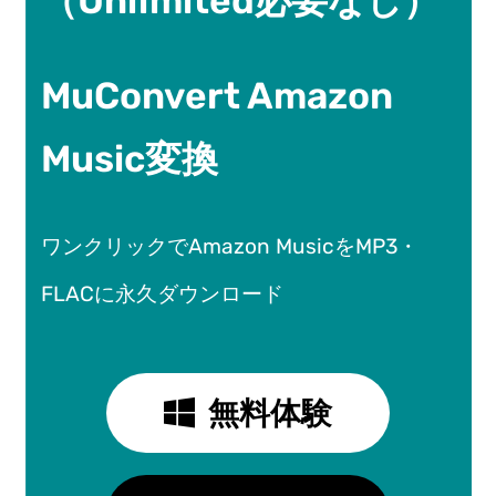
（Unlimited必要なし）
MuConvert Amazon
Music変換
ワンクリックでAmazon MusicをMP3・
FLACに永久ダウンロード
無料体験