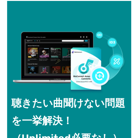
聴きたい曲聞けない問題
を一挙解決！