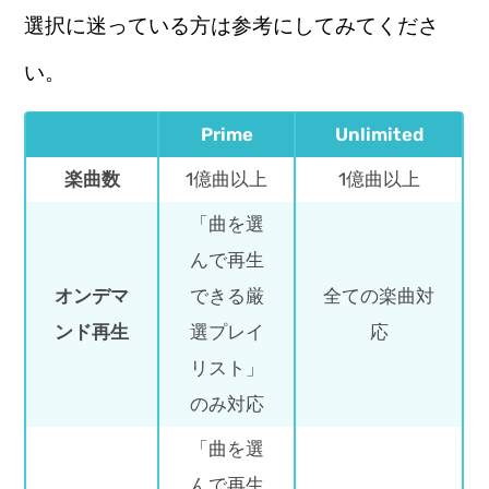
選択に迷っている方は参考にしてみてくださ
い。
Prime
Unlimited
楽曲数
1億曲以上
1億曲以上
「曲を選
んで再生
オンデマ
できる厳
全ての楽曲対
ンド再生
選プレイ
応
リスト」
のみ対応
「曲を選
んで再生