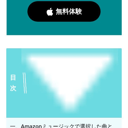
無料体験
目
次
一、Amazonミュージックで選択した曲と