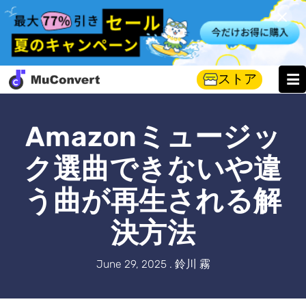
ストア
Amazonミュージッ
ク選曲できないや違
う曲が再生される解
決方法
June 29, 2025 . 鈴川 霧