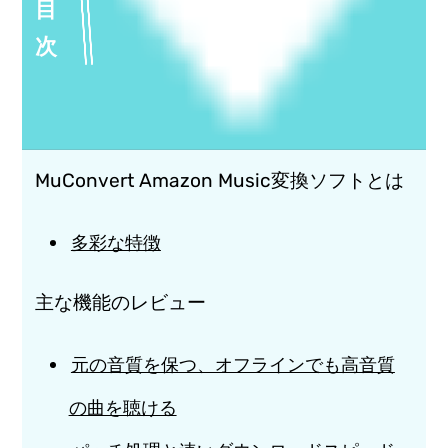
目
次
MuConvert Amazon Music変換ソフトとは
多彩な特徴
主な機能のレビュー
元の音質を保つ、オフラインでも高音質
の曲を聴ける