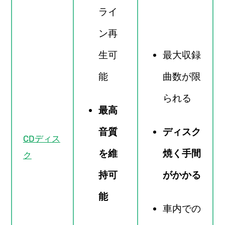
ライ
ン再
生可
最大収録
能
曲数が限
られる
最高
音質
ディスク
CDディス
を維
焼く手間
ク
持可
がかかる
能
車内での