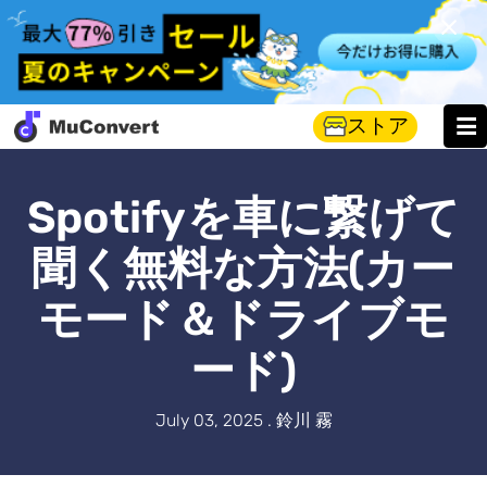
ストア
Spotifyを車に繋げて
聞く無料な方法(カー
モード＆ドライブモ
ード)
July 03, 2025 . 鈴川 霧