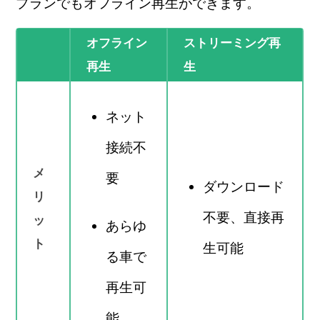
プランでもオフライン再生ができます。
オフライン
ストリーミング再
再生
生
ネット
接続不
メ
要
ダウンロード
リ
不要、直接再
ッ
あらゆ
ト
生可能
る車で
再生可
能