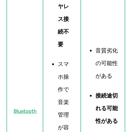
ヤレ
ス接
続不
要
音質劣化
の可能性
スマ
がある
ホ操
作で
接続途切
音楽
れる可能
Bluetooth
管理
性がある
が容