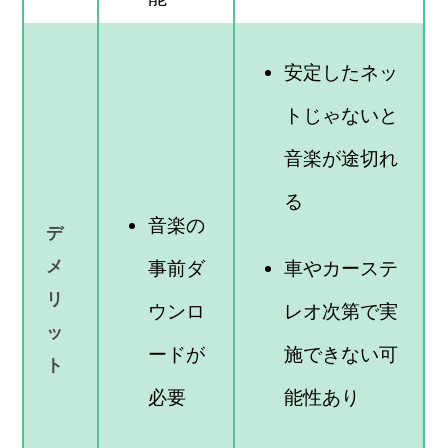
安定したネッ
トじゃないと
音楽が途切れ
る
音楽の
デ
メ
車やカーステ
事前ダ
リ
レオ次第で実
ウンロ
ッ
施できない可
ードが
ト
能性あり
必要