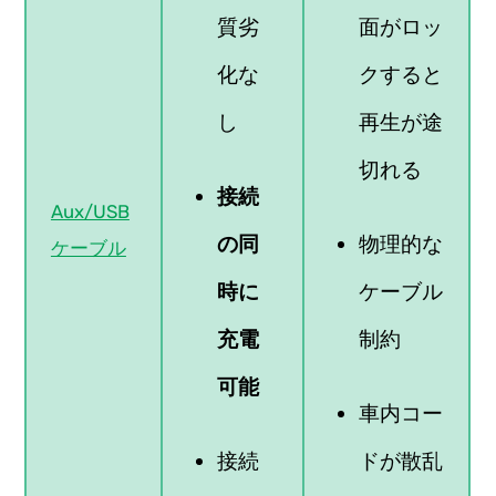
質劣
面がロッ
化な
クすると
し
再生が途
切れる
接続
Aux/USB
の同
物理的な
ケーブル
時に
ケーブル
充電
制約
可能
車内コー
接続
ドが散乱