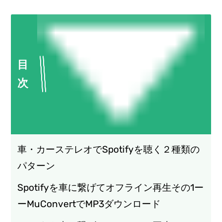
目
次
車・カーステレオでSpotifyを聴く２種類の
パターン
Spotifyを車に繋げてオフライン再生その1ー
ーMuConvertでMP3ダウンロード