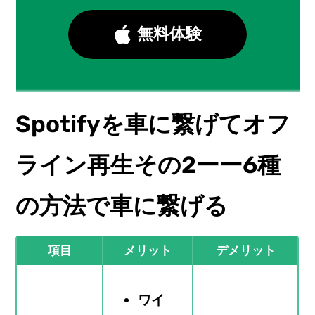
無料体験
Spotifyを車に繋げてオフ
ライン再生その2ーー6種
の方法で車に繋げる
項目
メリット
デメリット
ワイ