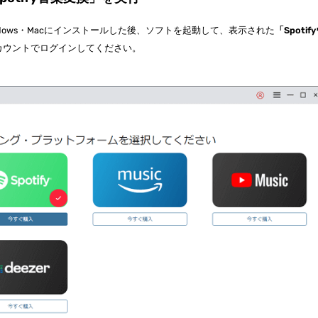
ndows・Macにインストールした後、ソフトを起動して、表示された
「Spotif
yアカウントでログインしてください。