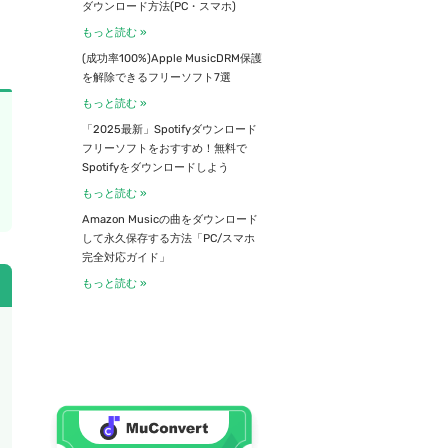
ダウンロード方法(PC・スマホ)
もっと読む »
(成功率100%)Apple MusicDRM保護
を解除できるフリーソフト7選
もっと読む »
「2025最新」Spotifyダウンロード
フリーソフトをおすすめ！無料で
Spotifyをダウンロードしよう
もっと読む »
Amazon Musicの曲をダウンロード
して永久保存する方法「PC/スマホ
完全対応ガイド」
もっと読む »