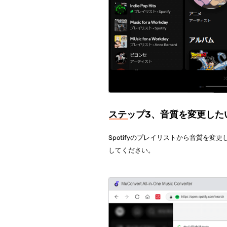
ステップ3、音質を変更した
Spotifyのプレイリストから音質を
してください。