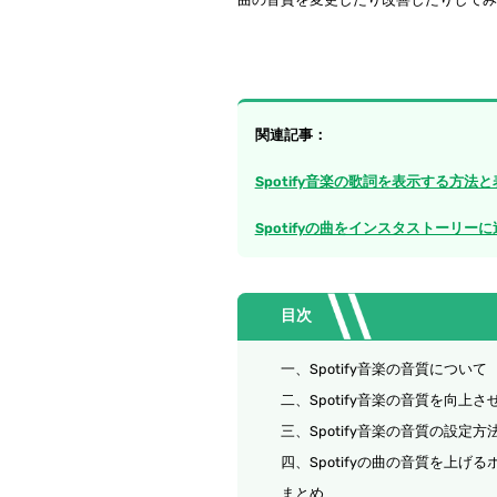
関連記事：
Spotify音楽の歌詞を表示する方法
Spotifyの曲をインスタストーリ
目次
一、Spotify音楽の音質について
二、Spotify音楽の音質を向上さ
三、Spotify音楽の音質の設定方
四、Spotifyの曲の音質を上げる
まとめ