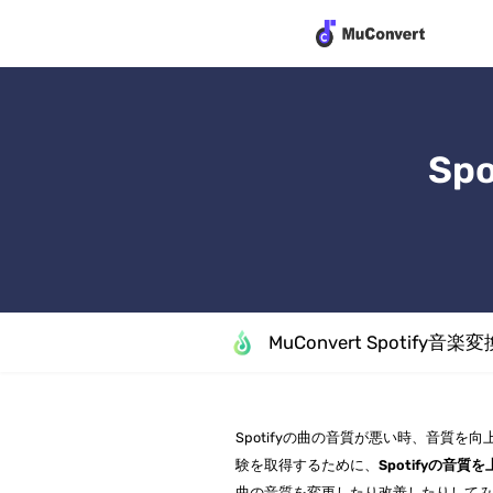
Sp
MuConvert Spotify音楽変
Spotifyの曲の音質が悪い時、音質を
験を取得するために、
Spotifyの音質
曲の音質を変更したり改善したりして