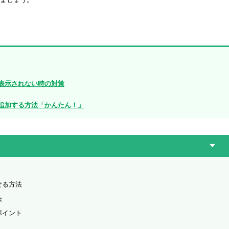
と表示されない時の対策
ーに追加する方法「かんたん！」
せる方法
法
ポイント