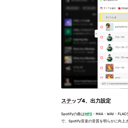
ステップ4、出力設定
Spotifyの曲は
MP3
・M4A・WAV・FL
で、Spotify音楽の音質を明らかに向