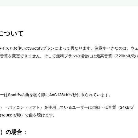
質について
デバイスとお使いのSpotifyプランによって異なります。注意すべきなのは、ウ
質を変更できません。そして無料プランの場合には最高音質（320kbit/秒
potifyの曲を聴く際にAAC 128kbit/秒に限られています。
・パソコン（ソフト）を使用しているユーザーは自動・低音質（24kbit/
160kbit/秒）で曲を聴けます。
ン）の場合：