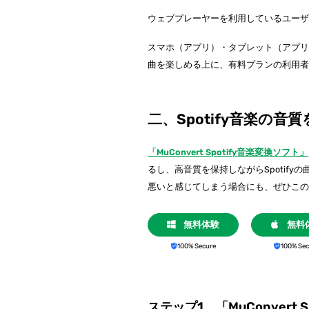
ウェブプレーヤーを利用しているユーザーは
スマホ（アプリ）・タブレット（アプ
曲を楽しめる上に、有料プランの利用者専
二、Spotify音楽の
「MuConvert Spotify音楽変換ソフト」
るし、高音質を保持しながらSpotify
悪いと感じてしまう場合にも、ぜひこ
無料体験
無料
100% Secure
100% Sec
ステップ1、「MuConvert 