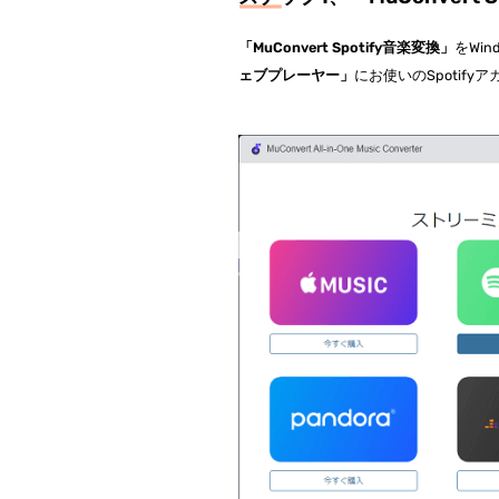
「MuConvert Spotify音楽変換」
をWi
ェブプレーヤー」
にお使いのSpotif