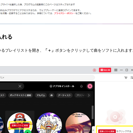
入れる
ているプレイリストを開き、
「＋」
ボタンをクリックして曲をソフトに入れます