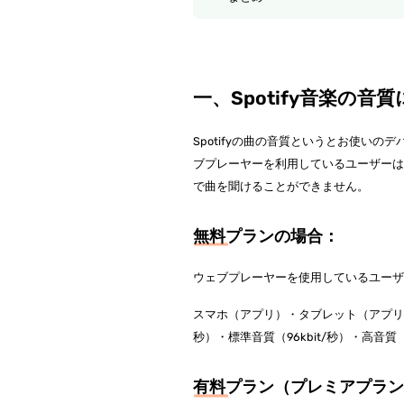
一、Spotify音楽の音
Spotifyの曲の音質というとお使いの
ブプレーヤーを利用しているユーザーは音
で曲を聞けることができません。
無料プランの場合：
ウェブプレーヤーを使用しているユーザーはS
スマホ（アプリ）・タブレット（アプリ）
秒）・標準音質（96kbit/秒）・高音質（
有料プラン（プレミアプラ