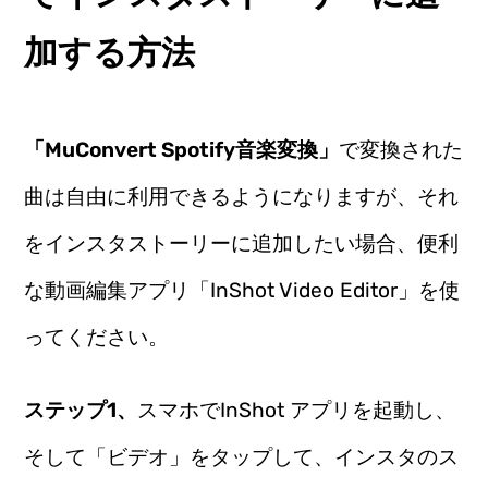
加する方法
「MuConvert Spotify音楽変換」
で変換された
曲は自由に利用できるようになりますが、それ
をインスタストーリーに追加したい場合、便利
な動画編集アプリ「InShot Video Editor」を使
ってください。
ステップ1、
スマホでInShot アプリを起動し、
そして「ビデオ」をタップして、インスタのス