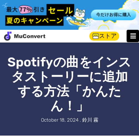
ストア
Spotifyの曲をインス
タストーリーに追加
する方法「かんた
ん！」
October 18, 2024 . 鈴川 霧