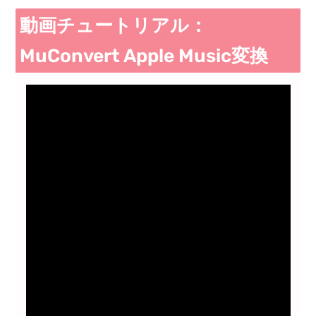
動画チュートリアル：
MuConvert Apple Music変換