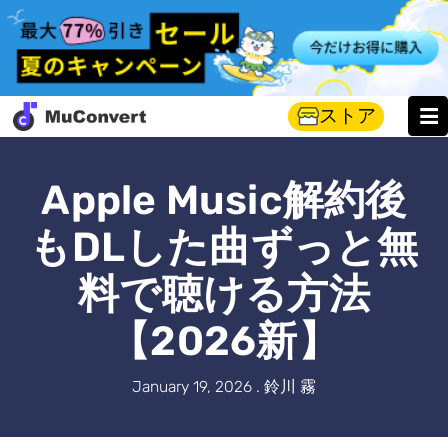
ストア
Apple Music解約後
もDLした曲ずっと無
料で聴ける方法
【2026新】
January 19, 2026 . 鈴川 霧