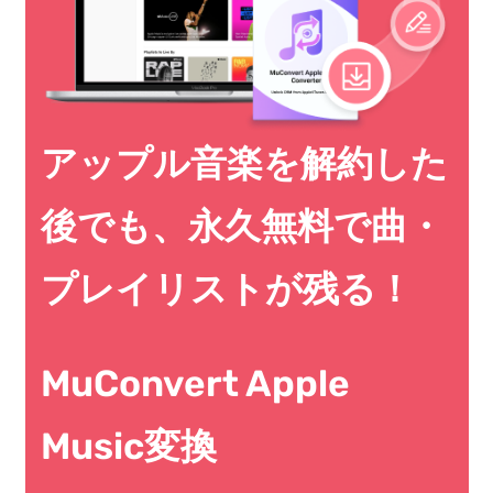
アップル音楽を解約した
後でも、永久無料で曲・
プレイリストが残る！
MuConvert Apple
Music変換