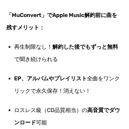
「MuConvert」でApple Music解約前に曲を
残すメリット：
再生制限なし！
解約した後でもずっと無料
で聞き続けられる
EP、アルバムやプレイリスト
全曲をワンク
リックで永久保存！消えない！
ロスレス級（CD品質相当）の
高音質でダウ
ンロード
可能