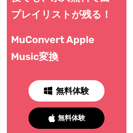
プレイリストが残る！
MuConvert Apple
Music変換
無料体験
無料体験