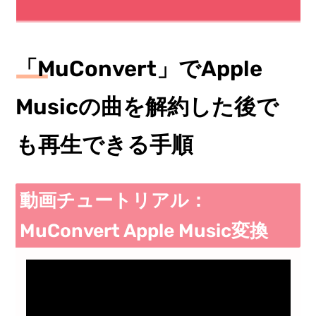
「MuConvert」でApple
Musicの曲を解約した後で
も再生できる手順
動画チュートリアル：
MuConvert Apple Music変換