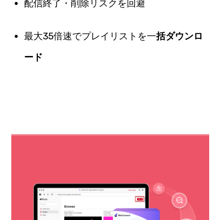
配信終了・削除リスクを回避
最大35倍速でプレイリストを一
括ダウンロ
ード