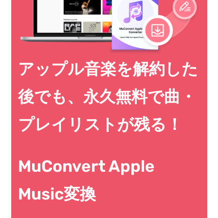
アップル音楽を解約した
後でも、永久無料で曲・
プレイリストが残る！
MuConvert Apple
Music変換