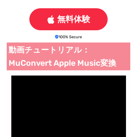
無料体験
100% Secure
動画チュートリアル：
MuConvert Apple Music変換