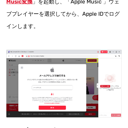
Music変換
」を起動し、「Apple Music 」ウェ
ブプレイヤーを選択してから、Apple IDでログ
インします。